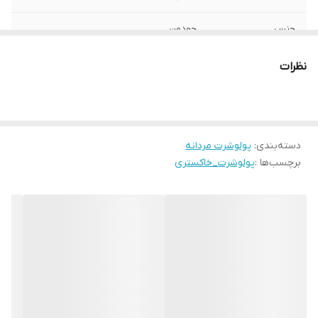
جنس
جودون
ساخت
ویتنام
نظرات
دسته‌بندی
:
پولوشرت مردانه
برچسب‌ها :
پولوشرت_خاکستری