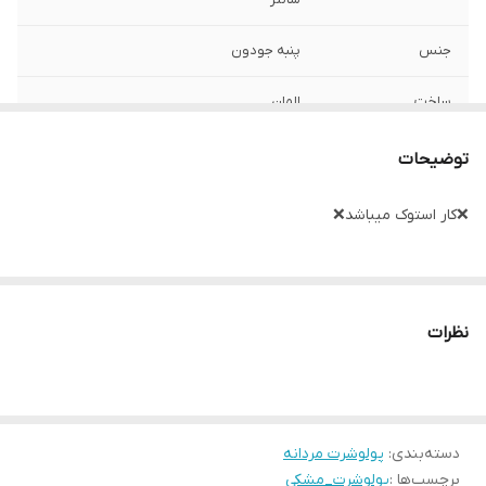
جنس
پنبه جودون
ساخت
المان
توضیحات
❌کار استوک میباشد❌
نظرات
دسته‌بندی
:
پولوشرت مردانه
برچسب‌ها :
پولوشرت_مشکی