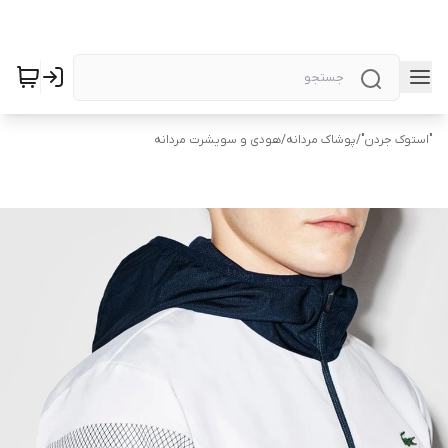
"استوک جردن"
/
پوشاک مردانه
/
هودی و سویشرت مردانه