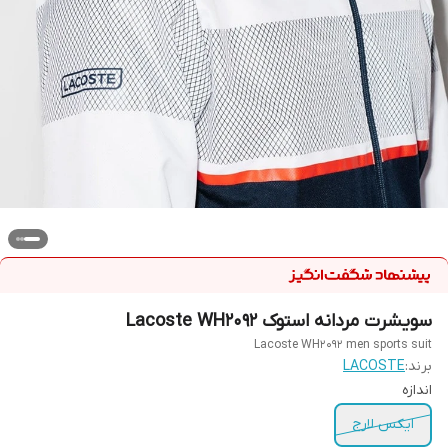
سویشرت مردانه استوک Lacoste WH2092
Lacoste WH2092 men sports suit
برند:
LACOSTE
اندازه
ایکس لارج