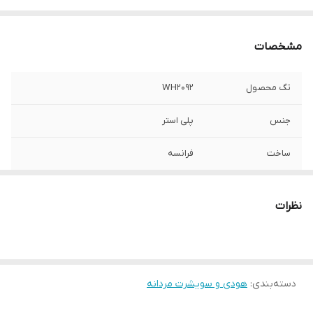
مشخصات
تگ محصول
WH2092
جنس
پلی استر
ساخت
فرانسه
نظرات
دسته‌بندی
:
هودی و سویشرت مردانه