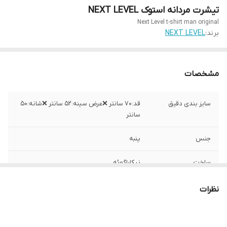
تیشرت مردانه استوک NEXT LEVEL
Next Level t-shirt man original
برند:
NEXT LEVEL
مشخصات
سایز بندی دقیق
قد:۷۰ سانتر ❌عرض سینه:۵۲ سانتر ❌شانه:۵۰
سانتر
جنس
پنبه
ساخت
نیکاراگوئه
نظرات