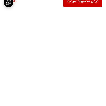
دیدن محصولات مرتبط
ناموجود
برگشت به بالا
ارسال ویژه
پشتیبانی ۲۴ ساعته