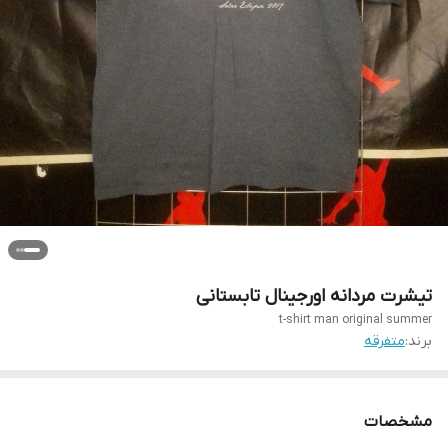
تیشرت مردانه اورجینال تابستانی
t-shirt man original summer
برند:
متفرقه
مشخصات