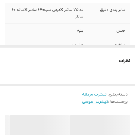
سایز بندی دقیق
قد:۷۵ ساتتر ❌عرض سینه:۶۴ سانتر ❌شانه:۶۰
سانتر
جنس
پنبه
ساخت
هاییتی
نظرات
دسته‌بندی
:
تیشرت مردانه
برچسب‌ها :
تیشرت_طوسی