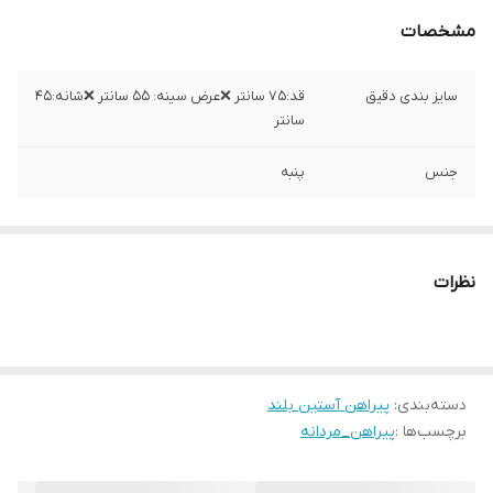
مشخصات
سایز بندی دقیق
قد:۷۵ سانتر ❌عرض سینه: ۵۵ سانتر ❌شانه:۴۵
سانتر
جنس
پنبه
نظرات
دسته‌بندی
:
پیراهن آستین بلند
برچسب‌ها :
پیراهن_مردانه