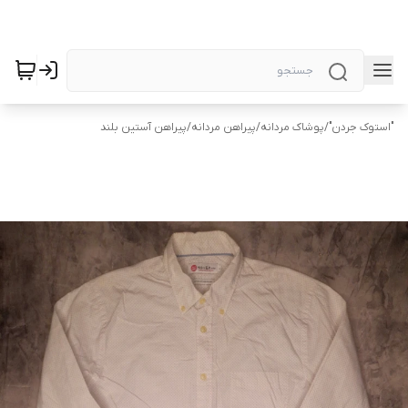
"استوک جردن"
/
پوشاک مردانه
/
پیراهن مردانه
/
پیراهن آستین بلند