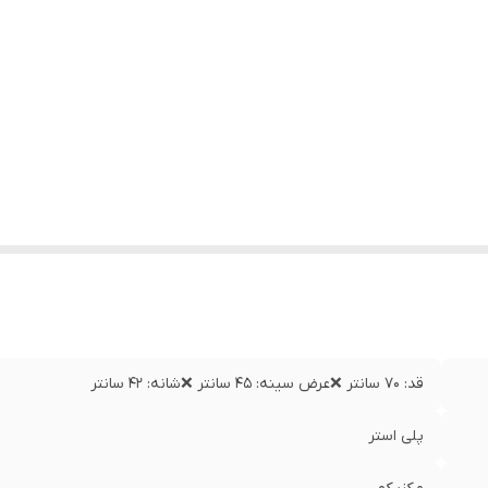
قد: ۷۰ سانتر ❌عرض سینه: ۴۵ سانتر ❌شانه: ۴۲ سانتر
پلی استر