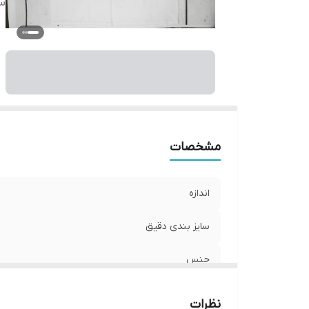
س
مشخصات
اندازه
سایز بندی دقیق
جنس
ساخت
نظرات