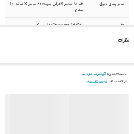
سایز بندی دقیق
قد:۸۰ سانتر ❌عرض سینه: ۶۰ سانتر ❌ شانه: ۶۰
سانتر
جنس
۵۰٪پنبه جودون ۵۰٪ پلی استر
ساخت
هندوراس
نظرات
دسته‌بندی
:
تیشرت مردانه
برچسب‌ها :
تیشرت_سبز