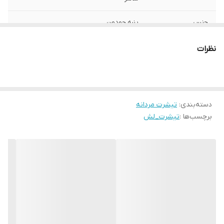
جنس
پنبه جودون
ساخت
هندوراس
نظرات
دسته‌بندی
:
تیشرت مردانه
برچسب‌ها :
تیشرت_لش