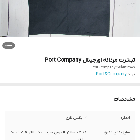
تیشرت مردانه اورجینال Port Company
Port Company t-shirt men
برند:
Port&Company
مشخصات
اندازه
2 ایکس لارج
سایز بندی دقیق
قد:۷۵ سانتر ❌عرض سینه: ۶۰ سانتر ❌ شانه:۵۰
سانتر