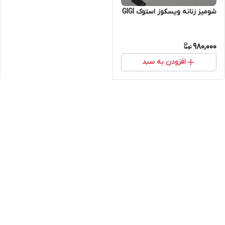
شومیز زنانه ویسکوز استوک GIGI
980,000
افزودن به سبد