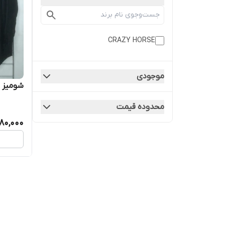
CRAZY HORSE
موجودی
شومیز زنانه
محدوده قیمت
280,000