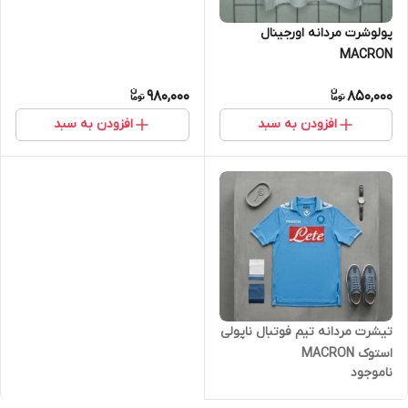
پولوشرت مردانه اورجینال
MACRON
980,000
850,000
افزودن به سبد
افزودن به سبد
تیشرت مردانه تیم فوتبال ناپولی
استوک MACRON
ناموجود