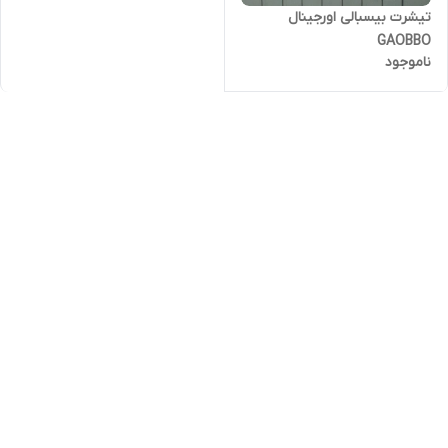
تیشرت بیسبالی اورجینال
GAOBBO
ناموجود