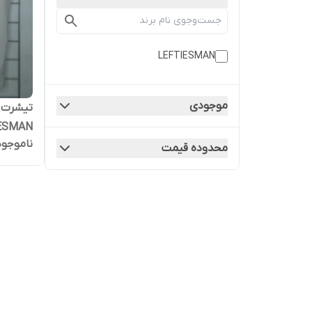
LEFTIESMAN
موجودی
تیشرت م
ESMAN
ناموجود
محدوده قیمت