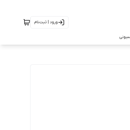
ورود | ثبت‌نام
سیونی