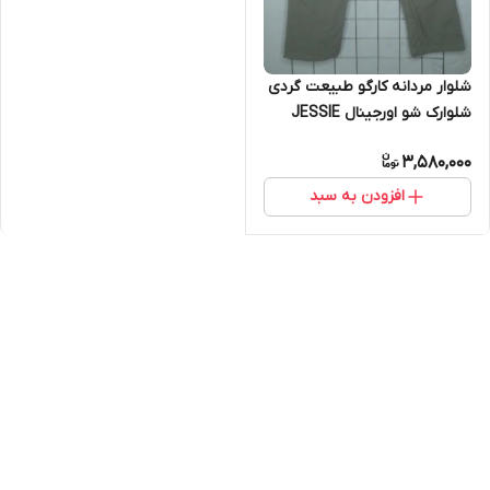
شلوار مردانه کارگو طبیعت گردی
شلوارک شو اورجینال JESSIE
KIDDEN (آکبند)
3,580,000
افزودن به سبد