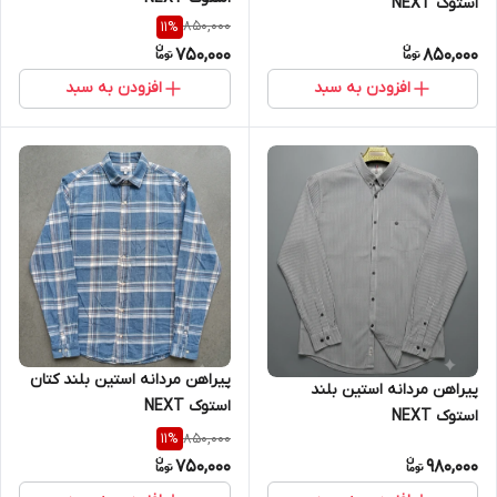
استوک NEXT
850,000
11
%
750,000
850,000
افزودن به سبد
افزودن به سبد
پیراهن مردانه استین بلند کتان
پیراهن مردانه استین بلند
استوک NEXT
استوک NEXT
850,000
11
%
750,000
980,000